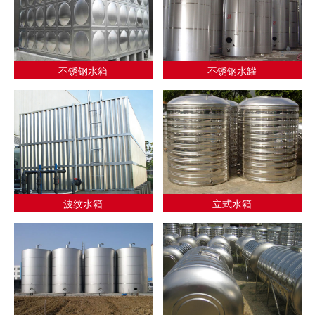
不锈钢水箱
不锈钢水罐
波纹水箱
立式水箱