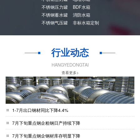
不锈钢压力罐
BDF水箱
不锈钢蓄水罐
消防水箱
不锈钢气压罐
非标水箱定制
行业动态
HANGYEDONGTAI
查看更多>
1-7月出口钢材同比下降4.4%
7月下旬重点钢企粗钢日产持续下降
7月下旬重点钢企钢材库存明显下降