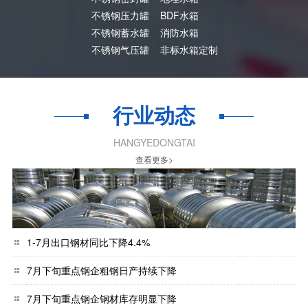
不锈钢压力罐
BDF水箱
不锈钢蓄水罐
消防水箱
不锈钢气压罐
非标水箱定制
行业动态
HANGYEDONGTAI
查看更多>
1-7月出口钢材同比下降4.4%
7月下旬重点钢企粗钢日产持续下降
7月下旬重点钢企钢材库存明显下降