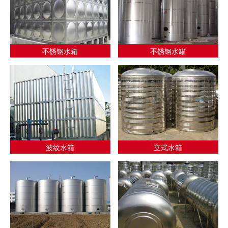
不锈钢水箱
不锈钢水罐
波纹水箱
立式水箱