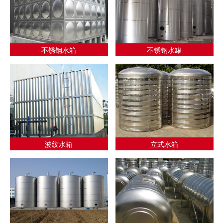
不锈钢水箱
不锈钢水罐
波纹水箱
立式水箱