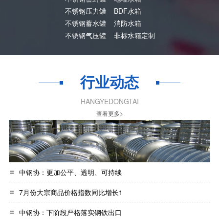
不锈钢压力罐
BDF水箱
不锈钢蓄水罐
消防水箱
不锈钢气压罐
非标水箱定制
行业动态
HANGYEDONGTAI
查看更多>
中钢协：更加公平、透明、可持续
7月份大宗商品价格指数同比增长1
中钢协：下阶段严格落实钢铁出口