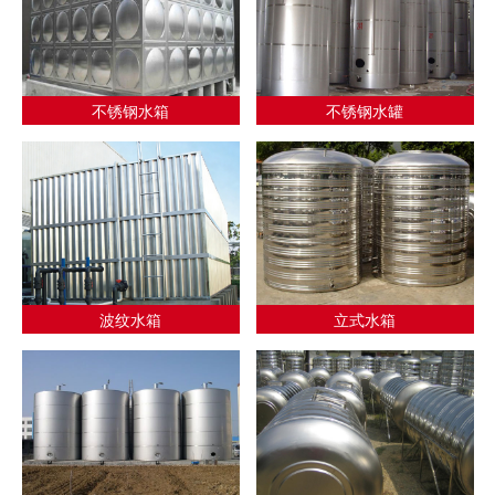
不锈钢水箱
不锈钢水罐
波纹水箱
立式水箱