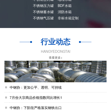
不锈钢压力罐
BDF水箱
不锈钢蓄水罐
消防水箱
不锈钢气压罐
非标水箱定制
行业动态
HANGYEDONGTAI
查看更多>
中钢协：更加公平、透明、可持续
7月份大宗商品价格指数同比增长1
中钢协：下阶段严格落实钢铁出口